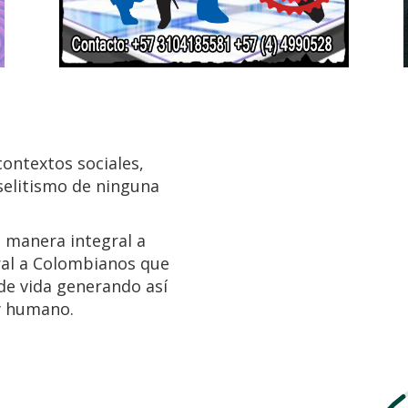
ontextos sociales,
selitismo de ninguna
 manera integral a
ral a Colombianos que
de vida generando así
 y humano.