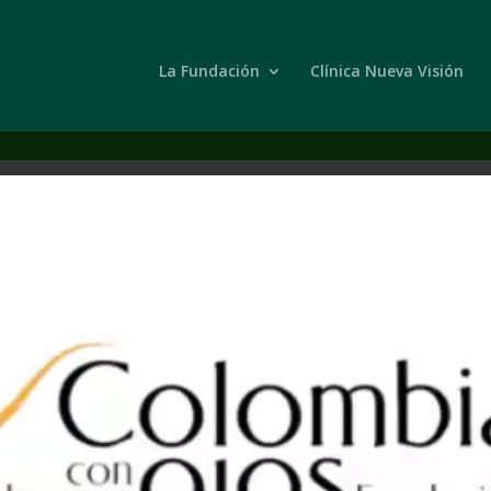
La Fundación
Clínica Nueva Visión